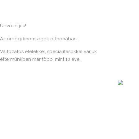
Üdvözöljük!
Az ördögi finomságok otthonában!
Változatos ételekkel, specialításokkal várjuk
éttermünkben már több, mint 10 éve..