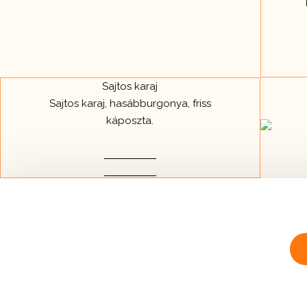
Sajtos karaj
Sajtos karaj, hasábburgonya, friss
káposzta.