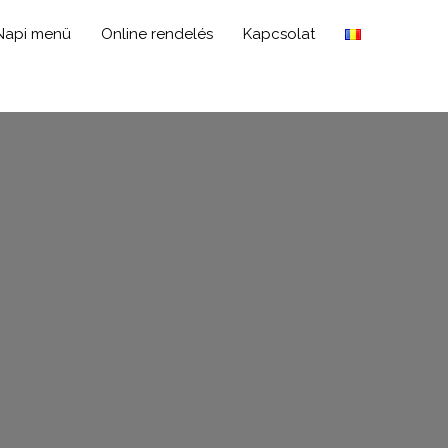
Napi menü
Online rendelés
Kapcsolat