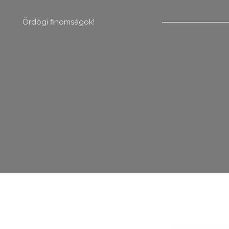
Ördögi finomságok!