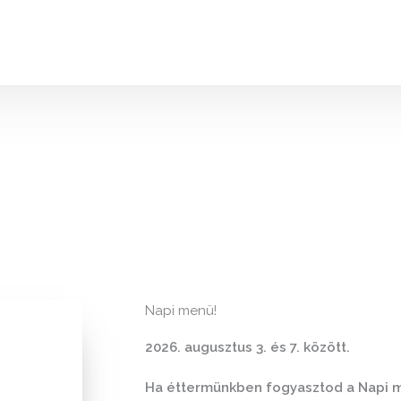
Online rendelés
Napi menü!
2026. augusztus 3. és 7. között.
Ha éttermünkben fogyasztod a Napi 