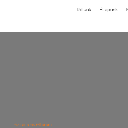
Rólunk
Étlapunk
Pizzéria és étterem