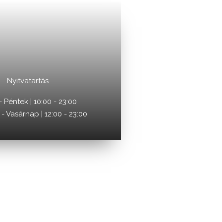
Nyitvatartás
- Péntek | 10:00 - 23:00
 Vasárnap | 12:00 - 23:00